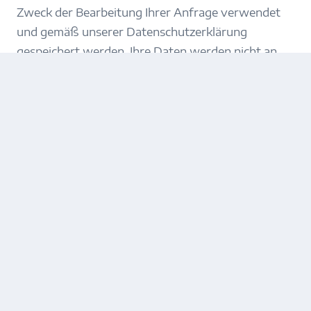
Zweck der Bearbeitung Ihrer Anfrage verwendet
und gemäß unserer Datenschutzerklärung
gespeichert werden. Ihre Daten werden nicht an
Dritte weitergegeben.
(erforderlich)
Absenden