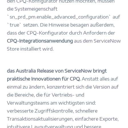
den CPQ-Konfigurator nutzen möchten, müssen
die Systemeigenschaft
`sn_prd_pm.enable_advanced_configuration` auf
`true` setzen. Die Hinweise besagen außerdem,
dass der CPQ-Konfigurator durch Anfordern der
CPQ-Integrationsanwendung
aus dem ServiceNow
Store installiert wird.
das Australia Release von ServiceNow bringt
praktische Innovationen für CPQ.
Anstatt alles auf
einmal zu ändern, konzentriert sich die Version auf
die Bereiche, die für Vertriebs- und
Verwaltungsteams am wichtigsten sind:
verbesserte Zugriffskontrolle, schnellere
Transaktionsaktualisierungen, einfachere Exporte,
intuitivere Layoutverwaltung und bessere