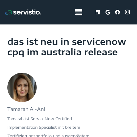
das ist neu in servicenow
cpq im australia release
Tamarah Al-Ani
Tamarah ist ServiceNow Certified
Implementation Specialist mit breitem
Zertifizierungsportfolio und ausgeprägtem