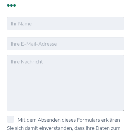
Name
Nachname
E-
Mail
Ohne
Titel
Einwilligung
Mit dem Absenden dieses Formulars erklären
Sie sich damit einverstanden, dass Ihre Daten zum
(erforderlich)