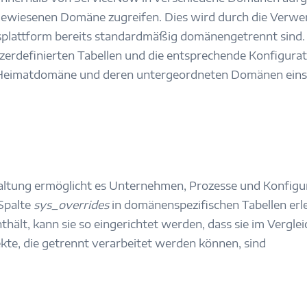
gewiesenen Domäne zugreifen. Dies wird durch die Verwe
isplattform bereits standardmäßig domänengetrennt sind
erdefinierten Tabellen und die entsprechende Konfigurat
 Heimatdomäne und deren untergeordneten Domänen einseh
altung ermöglicht es Unternehmen, Prozesse und Konfigu
Spalte
sys_overrides
in domänenspezifischen Tabellen erl
thält, kann sie so eingerichtet werden, dass sie im Verg
ekte, die getrennt verarbeitet werden können, sind