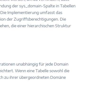
ndung der sys_domain-Spalte in Tabellen
. Die Implementierung umfasst das
ion der Zugriffsberechtigungen. Die
en, die einer hierarchischen Struktur
rationen unabhängig für jede Domain
eichtert. Wenn eine Tabelle sowohl die
leich zu ihrer übergeordneten Domäne