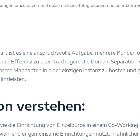
ngen umzusetzen und dabei nahtlose Integrationen und benutzerfre
haft ist es eine anspruchsvolle Aufgabe, mehrere Kunden o
 oder Effizienz zu beeinträchtigen. Die Domain Separation
ere Mandanten in einer einzigen Instanz zu hosten und g
ährleisten.
on verstehen:
ie die Einrichtung von Einzelbüros in einem Co-Working S
, während er gemeinsame Einrichtungen nutzt. In ähnlic