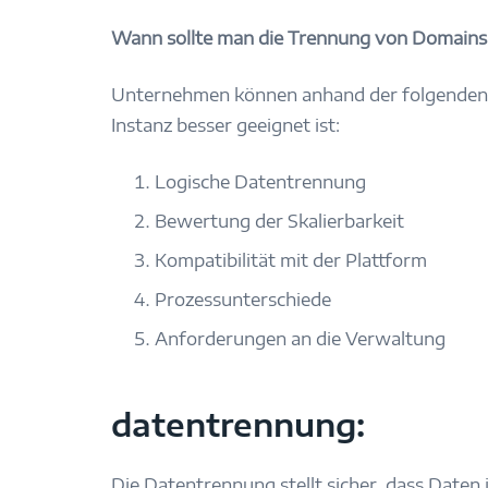
Wann sollte man die Trennung von Domains 
Unternehmen können anhand der folgenden P
Instanz besser geeignet ist:
Logische Datentrennung
Bewertung der Skalierbarkeit
Kompatibilität mit der Plattform
Prozessunterschiede
Anforderungen an die Verwaltung
datentrennung:
Die Datentrennung stellt sicher, dass Date