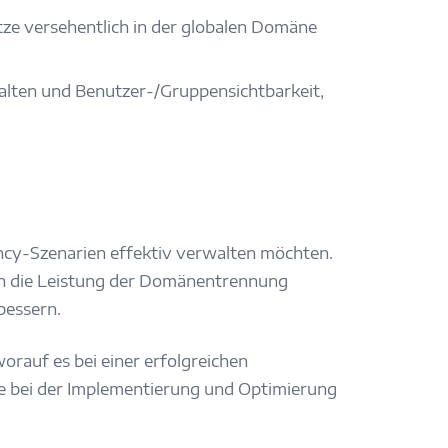
ze versehentlich in der globalen Domäne
lten und Benutzer-/Gruppensichtbarkeit,
ncy-Szenarien effektiv verwalten möchten.
en die Leistung der Domänentrennung
bessern.
auf es bei einer erfolgreichen
ie bei der Implementierung und Optimierung