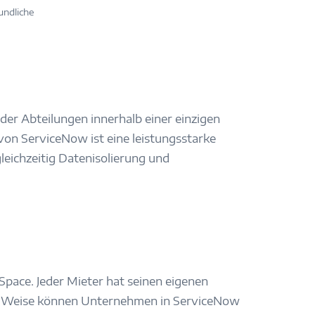
undliche
der Abteilungen innerhalb einer einzigen
 von ServiceNow ist eine leistungsstarke
leichzeitig Datenisolierung und
pace. Jeder Mieter hat seinen eigenen
her Weise können Unternehmen in ServiceNow