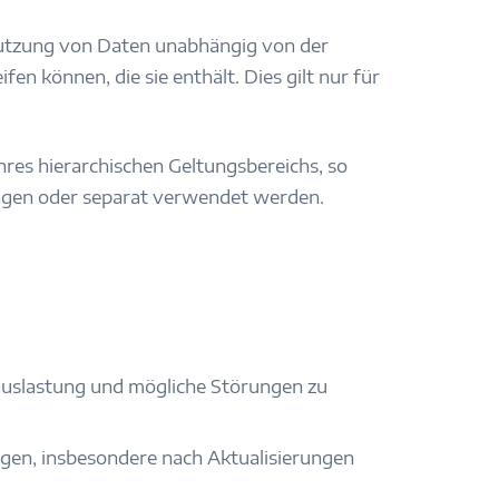
utzung von Daten unabhängig von der
n können, die sie enthält. Dies gilt nur für
res hierarchischen Geltungsbereichs, so
ungen oder separat verwendet werden.
uslastung und mögliche Störungen zu
en, insbesondere nach Aktualisierungen