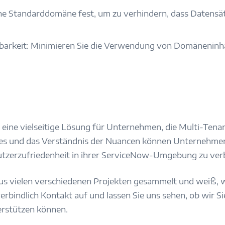
e Standarddomäne fest, um zu verhindern, dass Datensät
barkeit: Minimieren Sie die Verwendung von Domäneninha
ine vielseitige Lösung für Unternehmen, die Multi-Tena
ices und das Verständnis der Nuancen können Unternehm
enutzerzufriedenheit in ihrer ServiceNow-Umgebung zu ver
 vielen verschiedenen Projekten gesammelt und weiß, wor
indlich Kontakt auf und lassen Sie uns sehen, ob wir S
rstützen können.