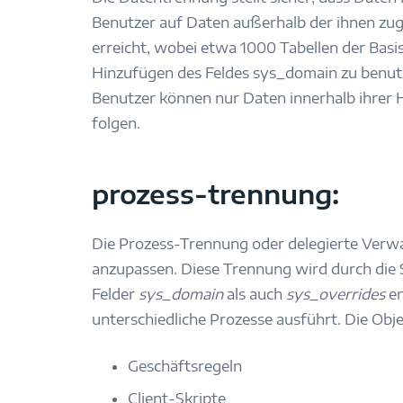
Benutzer auf Daten außerhalb der ihnen zu
erreicht, wobei etwa 1000 Tabellen der Bas
Hinzufügen des Feldes sys_domain zu benutz
Benutzer können nur Daten innerhalb ihrer
folgen.
prozess-trennung:
Die Prozess-Trennung oder delegierte Verw
anzupassen. Diese Trennung wird durch die 
Felder
sys_domain
als auch
sys_overrides
en
unterschiedliche Prozesse ausführt. Die Obj
Geschäftsregeln
Client-Skripte