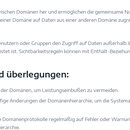
zwischen Domänen her und ermöglichen die gemeinsame N
 einer Domäne auf Daten aus einer anderen Domäne zugreife
utzern oder Gruppen den Zugriff auf Daten außerhalb ih
istet ist. Sichtbarkeitsregeln können mit Enthält-Bezieh
d überlegungen:
l der Domänen, um Leistungseinbußen zu vermeiden.
fige Änderungen der Domänenhierarchie, um die Systema
e Domänenprotokolle regelmäßig auf Fehler oder Warnung
rarchie.