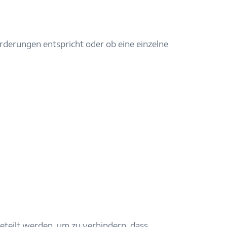
erungen entspricht oder ob eine einzelne
eteilt werden, um zu verhindern, dass