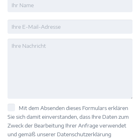
Name
Nachname
E-
Mail
Ohne
Titel
Einwilligung
Mit dem Absenden dieses Formulars erklären
Sie sich damit einverstanden, dass Ihre Daten zum
(erforderlich)
Zweck der Bearbeitung Ihrer Anfrage verwendet
und gemäß unserer Datenschutzerklärung