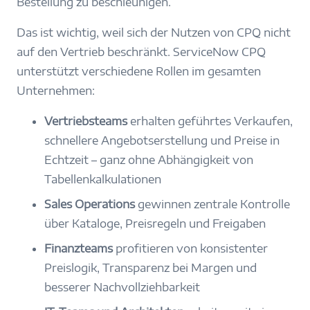
Bestellung zu beschleunigen.
Das ist wichtig, weil sich der Nutzen von CPQ nicht
auf den Vertrieb beschränkt. ServiceNow CPQ
unterstützt verschiedene Rollen im gesamten
Unternehmen:
Vertriebsteams
erhalten geführtes Verkaufen,
schnellere Angebotserstellung und Preise in
Echtzeit – ganz ohne Abhängigkeit von
Tabellenkalkulationen
Sales Operations
gewinnen zentrale Kontrolle
über Kataloge, Preisregeln und Freigaben
Finanzteams
profitieren von konsistenter
Preislogik, Transparenz bei Margen und
besserer Nachvollziehbarkeit