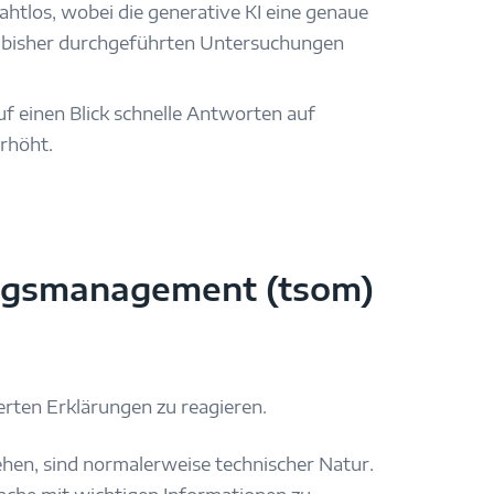
htlos, wobei die generative KI eine genaue
ie bisher durchgeführten Untersuchungen
uf einen Blick schnelle Antworten auf
rhöht.
ungsmanagement (tsom)
rten Erklärungen zu reagieren.
hen, sind normalerweise technischer Natur.