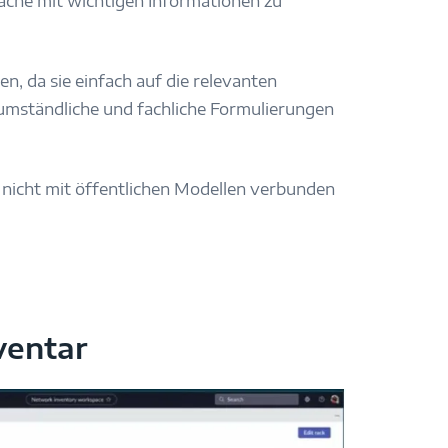
ache mit wichtigen Informationen zu
n, da sie einfach auf die relevanten
umständliche und fachliche Formulierungen
nicht mit öffentlichen Modellen verbunden
ventar