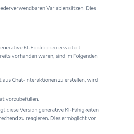
wiederverwendbaren Variablensätzen. Dies
enerative KI-Funktionen erweitert.
ereits vorhanden waren, sind im Folgenden
t aus Chat-Interaktionen zu erstellen, wird
hat vorzubefüllen.
gt diese Version generative KI-Fähigkeiten
prechend zu reagieren. Dies ermöglicht vor