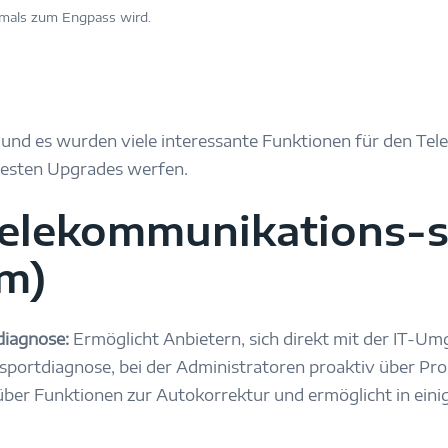
emals zum Engpass wird.
 und es wurden viele interessante Funktionen für den Te
euesten Upgrades werfen.
elekommunikations-s
m)
diagnose:
Ermöglicht Anbietern, sich direkt mit der IT-U
nsportdiagnose, bei der Administratoren proaktiv über Pr
ber Funktionen zur Autokorrektur und ermöglicht in einig