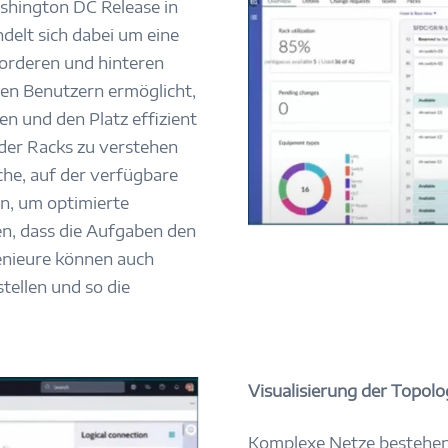
ashington DC Release in
ndelt sich dabei um eine
vorderen und hinteren
en Benutzern ermöglicht,
en und den Platz effizient
 der Racks zu verstehen
che, auf der verfügbare
n, um optimierte
en, dass die Aufgaben den
enieure können auch
tellen und so die
Visualisierung der Topolo
Komplexe Netze bestehen