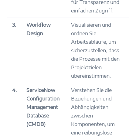
für Transparenz und
einfachen Zugriff.
3.
Workflow
Visualisieren und
Design
ordnen Sie
Arbeitsabläufe, um
sicherzustellen, dass
die Prozesse mit den
Projektzielen
übereinstimmen.
4.
ServiceNow
Verstehen Sie die
Configuration
Beziehungen und
Management
Abhängigkeiten
Database
zwischen
(CMDB)
Komponenten, um
eine reibungslose