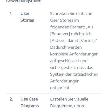
Anwendungsfällen
1.
User
Schreiben Sie einfache
Stories
User Stories im
folgenden Format: „Als
[Benutzer] möchte ich
[Aktion], damit [Vorteil].“
Dadurch werden
komplexe Anforderungen
aufgeschlüsselt und
sichergestellt, dass das
System den tatsächlichen
Anforderungen
entspricht.
2.
Use Case
Erstellen Sie visuelle
Diagrams
Diagramme, um zu