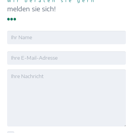
wir beraten sie gern
melden sie sich!
Name
Nachname
E-
Mail
Ohne
Titel