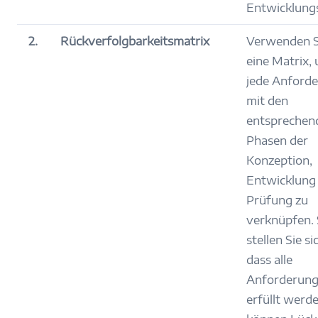
Entwicklung
2.
Rückverfolgbarkeitsmatrix
Verwenden S
eine Matrix,
jede Anford
mit den
entsprechen
Phasen der
Konzeption,
Entwicklung
Prüfung zu
verknüpfen.
stellen Sie si
dass alle
Anforderun
erfüllt werd