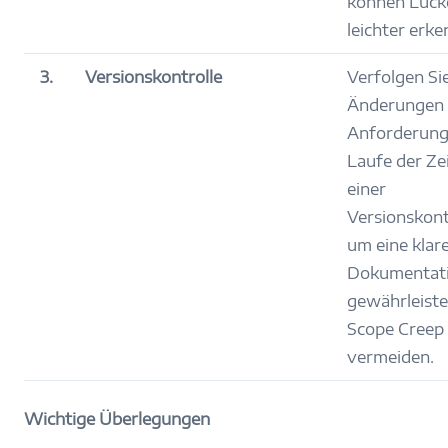
können Lück
leichter erke
3.
Versionskontrolle
Verfolgen Si
Änderungen
Anforderung
Laufe der Ze
einer
Versionskont
um eine klar
Dokumentati
gewährleist
Scope Creep
vermeiden.
Wichtige Überlegungen